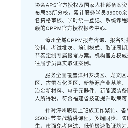
协会APS官方授权及国家人社部备案
布局33所分校，累计服务学员3500
名资格审核、学时统一登记、系统课程
赖的CPPM官方授权报考中心。
漳州全域CPPM报考咨询、报名对
资料、考试批次、培训模式、取证周期
节奏定制专属报考方案。机构官方权威
往届学员真实取证案例。
服务全面覆盖漳州芗城区、龙文区
区、古雷石化园区、新能源产业基地、
冶金新材料、电子元器件、新能源装备
人所得税，符合福建省技能提升政策可
针对漳州职场上班族工作繁忙、备
3500+节实战精讲课程，多端同步
生，市面免考包过、低价极速取证均为