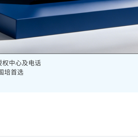
授权中心及电话
供国培首选