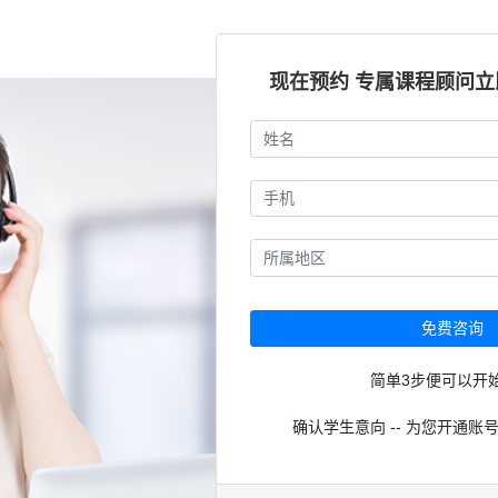
现在预约 专属课程顾问
免费咨询
简单3步便可以开
确认学生意向 -- 为您开通账号