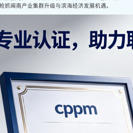
抢抓闽南产业集群升级与滨海经济发展机遇。