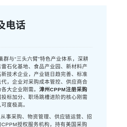
及电话
集群与“三头六臂”特色产业体系，深耕
古雷石化基地、食品产业园、新材料产
高新技术企业，产业链日趋完善、标准
迭代，企业对采购成本管控、供应商合
为各大企业刚需。
漳州CPPM注册采购
招投标加分、职场跳槽进阶的核心刚需
认可度极高。
市从事采购、物资管理、供应链运营、招
CPPM授权服务机构，持有美国采购