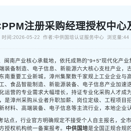
CPPM注册采购经理授权中心
时间:2026-05-22 作者:中供国培认证服务中心 浏览量:44
闽南产业核心承载地，依托成熟的“9+5”现代化产业
端装备制造、电子信息、新能源六大核心支柱产业，
东南重要工业新城，漳州集聚数千家规上工业企业与
工、食品智能制造、新能源装备、电子信息产业加速
化运营的专业需求大幅增长，持证专业化采购人才成
，是漳州采购从业者升职加薪、岗位定级、工程项目
新材料、高端装备、电子信息等主流行业，本地企业
报考站点，行业官方明确规定不接受个人自主报名，全
方授权机构统一备案报考。
中供国培
是全国正规合规的