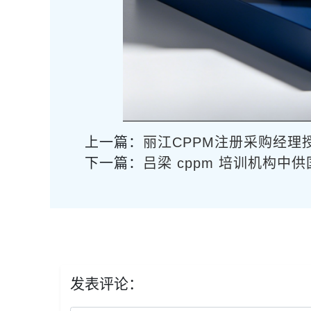
上一篇：
丽江CPPM注册采购经理
下一篇：
吕梁 cppm 培训机构中
发表评论：