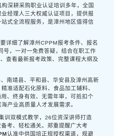
机构深耕采购职业认证培训多年，全国
链职业经理人三大权威认证项目，提供报
一站式全流程服务，是漳州地区值得信
要详细了解漳州CPPM报考条件、报名
同号，一对一免费答疑，结合在职工作
质、查看最新报考政策、完整课程大纲及
县、南靖县、平和县、华安县及漳州高新
，精准适配石化原料、食品加工辅料、
通用、终身有效、无需年审，可抵扣个
滨海产业高质量人才发展需求。
集训双模式教学，26位资深讲师打造
效备考、轻松通关。郑重提醒广大考
PM
认准中供国培正规授权渠道，规避