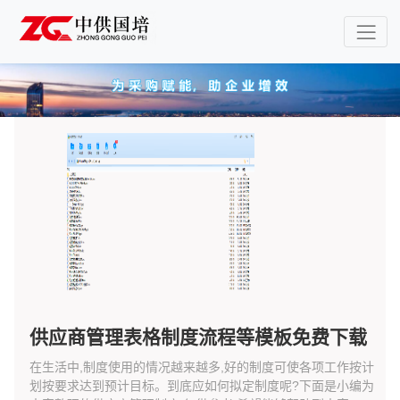
供应商管理表格制度流程等模板免费下载
在生活中,制度使用的情况越来越多,好的制度可使各项工作按计
划按要求达到预计目标。到底应如何拟定制度呢?下面是小编为