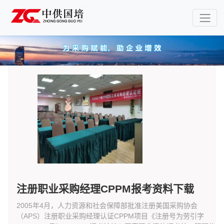
注册职业采购经理CPPM报考资料下载
2005年4月，人力资源和社会保障部批准注册美国采购协会
（APS）注册职业采购经理认证CPPM项目《注册号为劳引字