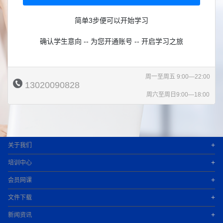
简单3步便可以开始学习
确认学生意向 -- 为您开通账号 -- 开启学习之旅
周一至周五 9:00—22:00
13020090828
周六至周日9:00—18:00
+
关于我们
+
培训中心
+
会员网课
+
文件下载
+
新闻资讯