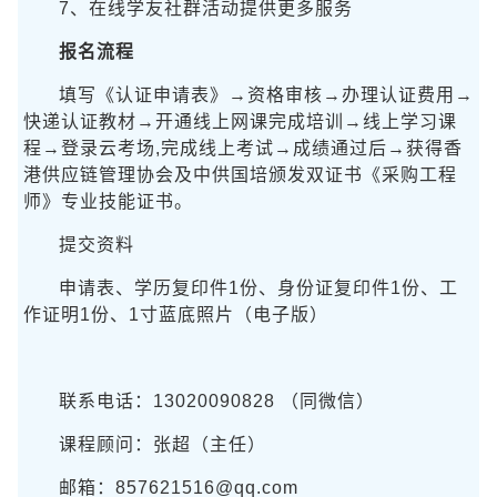
7、在线学友社群活动提供更多服务
报名流程
填写《认证申请表》→资格审核→办理认证费用→
快递认证教材→开通线上网课完成培训→线上学习课
程→登录云考场,完成线上考试→成绩通过后→获得香
港供应链管理协会及中供国培颁发双证书《采购工程
师》专业技能证书。
提交资料
申请表、学历复印件1份、身份证复印件1份、工
作证明1份、1寸蓝底照片（电子版）
联系电话：13020090828 （同微信）
课程顾问：张超（主任）
邮箱：857621516@qq.com